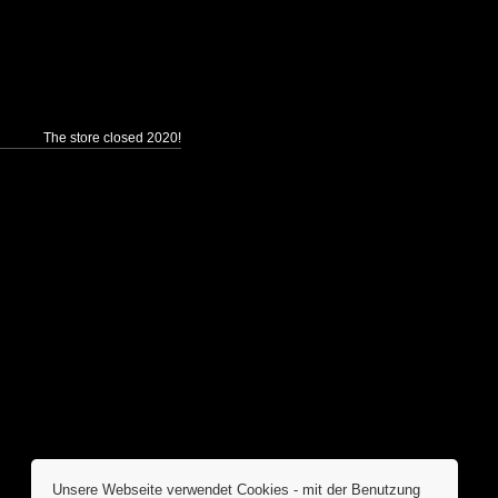
The store closed 2020!
Unsere Webseite verwendet Cookies - mit der Benutzung